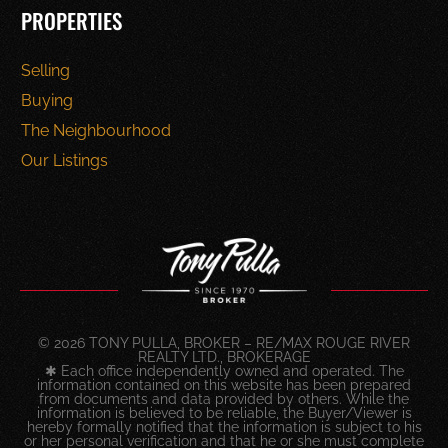
PROPERTIES
Selling
Buying
The Neighbourhood
Our Listings
© 2026 TONY PULLA, BROKER – RE/MAX ROUGE RIVER
REALTY LTD., BROKERAGE
✱ Each office independently owned and operated. The
information contained on this website has been prepared
from documents and data provided by others. While the
information is believed to be reliable, the Buyer/Viewer is
hereby formally notified that the information is subject to his
or her personal verification and that he or she must complete