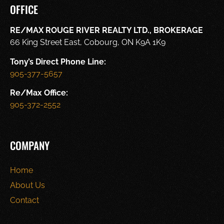
OFFICE
RE/MAX ROUGE RIVER REALTY LTD., BROKERAGE
66 King Street East, Cobourg, ON K9A 1K9
Tony’s Direct Phone Line:
905-377-5657
Re/Max Office:
905-372-2552
COMPANY
Home
About Us
Contact