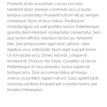
Praesent et leo accumsan, cursus orci non,
hendrerit dolor. Aenean commodo arcu a turpis
tempus consectetur. Praesent rutrum elit ac semper
consequat. Nunc et arcu metus. Vestibulum
molestie ligula vel velit porttitor luctus. Pellentesque
gravida diam interdum consectetur consectetur. Sed
quis lorem efficitur, interdum lectus eu, hendrerit
felis. Sed tempus enim eget nunc ultrices, vitae
dapibus arcu sollicitudin. Nunc eget suscipit lorem.
Ut non lacinia arcu. Donec est erat, congue id
tincidunt et, rhoncus nec turpis. Curabitur ut nisl ex.
Pellentesque at risus pharetra, luctus sapien et,
tristique arcu. Duis accumsan tellus at massa
viverra, ut porttitor sapien rutrum. Class aptent taciti
sociosqu ad litora torquent per conubia nostra, per
inceptos himenaeos.