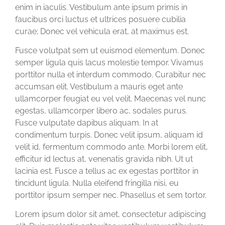
enim in iaculis. Vestibulum ante ipsum primis in
faucibus orci luctus et ultrices posuere cubilia
curae; Donec vel vehicula erat, at maximus est.
Fusce volutpat sem ut euismod elementum. Donec
semper ligula quis lacus molestie tempor. Vivamus
porttitor nulla et interdum commodo. Curabitur nec
accumsan elit. Vestibulum a mauris eget ante
ullamcorper feugiat eu vel velit. Maecenas vel nunc
egestas, ullamcorper libero ac, sodales purus.
Fusce vulputate dapibus aliquam. In at
condimentum turpis. Donec velit ipsum, aliquam id
velit id, fermentum commodo ante. Morbi lorem elit,
efficitur id lectus at, venenatis gravida nibh. Ut ut
lacinia est. Fusce a tellus ac ex egestas porttitor in
tincidunt ligula. Nulla eleifend fringilla nisi, eu
porttitor ipsum semper nec. Phasellus et sem tortor.
Lorem ipsum dolor sit amet, consectetur adipiscing