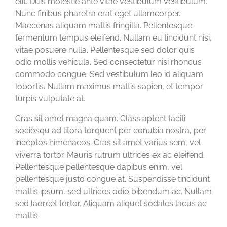
elit. Duis molestie ante vitae vestibulum vestibulum.
Nunc finibus pharetra erat eget ullamcorper.
Maecenas aliquam mattis fringilla. Pellentesque
fermentum tempus eleifend. Nullam eu tincidunt nisi,
vitae posuere nulla. Pellentesque sed dolor quis
odio mollis vehicula. Sed consectetur nisi rhoncus
commodo congue. Sed vestibulum leo id aliquam
lobortis. Nullam maximus mattis sapien, et tempor
turpis vulputate at.
Cras sit amet magna quam. Class aptent taciti
sociosqu ad litora torquent per conubia nostra, per
inceptos himenaeos. Cras sit amet varius sem, vel
viverra tortor. Mauris rutrum ultrices ex ac eleifend.
Pellentesque pellentesque dapibus enim, vel
pellentesque justo congue at. Suspendisse tincidunt
mattis ipsum, sed ultrices odio bibendum ac. Nullam
sed laoreet tortor. Aliquam aliquet sodales lacus ac
mattis.