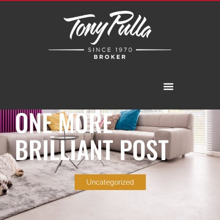
ONE MORE
BRILLIANT POST
Uncategorized