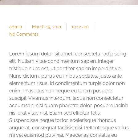
admin
March 15, 2021
10:12 am
No Comments
Lorem ipsum dolor sit amet, consectetur adipiscing
elit. Nullam vitae condimentum sapien. Integer
tristique nunc est, ut porttitor sapien imperdiet vel.
Nunc dictum, purus eu finibus sodales, justo ante
elementum risus, id condimentum turpis dolor non
enim. Phasellus non neque eu lorem posuere
suscipit. Vivamus interdum, lacus non consectetur
accumsan, nisl quam pharetra dolor, posuere lacinia
nisi erat vitae nisl. Etiam sed efficitur felis.
Suspendisse neque tortor, scelerisque rhoncus
augue at, consequat facilisis nisi. Pellentesque varius
mi vel euismod pulvinar. Maecenas convallis eu